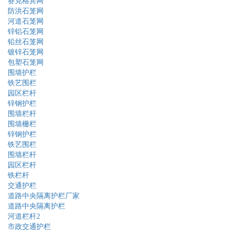
赛克格宾网
防洪石笼网
河道石笼网
锌铝石笼网
铅丝石笼网
镀锌石笼网
包塑石笼网
围墙护栏
铁艺围栏
园区栏杆
锌钢护栏
围墙栏杆
围墙栅栏
锌钢护栏
铁艺围栏
围墙栏杆
园区栏杆
铁栏杆
交通护栏
道路中央隔离护栏厂家
道路中央隔离护栏
河道栏杆2
市政交通护栏