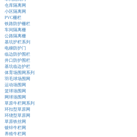
仓库隔离网
小区隔离网
PVC栅栏
铁路防护栅栏
车间隔离栅
公路隔离栅
基坑护栏系列
电梯防护门
临边防护围栏
井口防护围栏
基坑临边护栏
体育场围网系列
羽毛球场围网
运动场围网
篮球场围网
网球场围网
草原牛栏网系列
环扣型草原网
环绕型草原网
草原铁丝网
镀锌牛栏网
养殖牛栏网