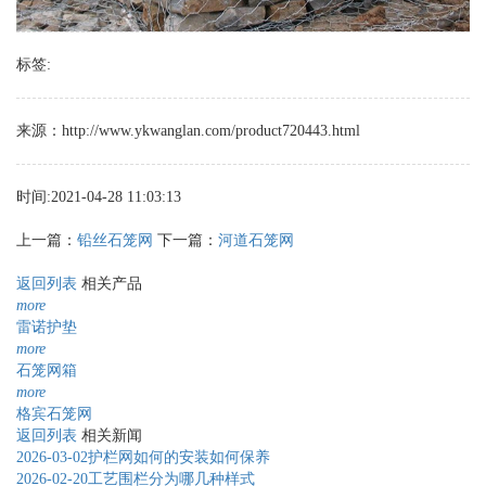
标签:
来源：http://www.ykwanglan.com/product720443.html
时间:2021-04-28 11:03:13
上一篇：
铅丝石笼网
下一篇：
河道石笼网
返回列表
相关产品
more
雷诺护垫
more
石笼网箱
more
格宾石笼网
返回列表
相关新闻
2026-03-02
护栏网如何的安装如何保养
2026-02-20
工艺围栏分为哪几种样式