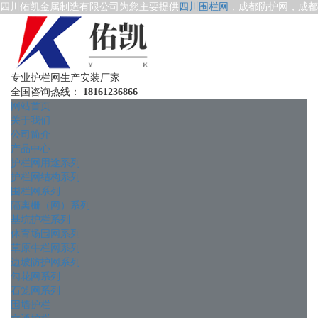
四川佑凯金属制造有限公司为您主要提供
四川围栏网
，成都防护网，成都
专业护栏网生产安装厂家
全国咨询热线：
18161236866
网站首页
关于我们
公司简介
产品中心
护栏网用途系列
护栏网结构系列
围栏网系列
隔离栅（网）系列
基坑护栏系列
体育场围网系列
草原牛栏网系列
边坡防护网系列
勾花网系列
石笼网系列
围墙护栏