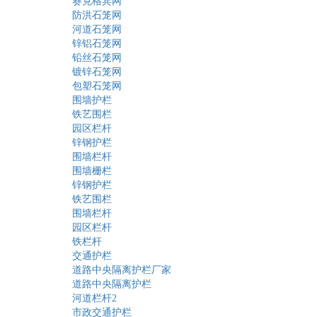
赛克格宾网
防洪石笼网
河道石笼网
锌铝石笼网
铅丝石笼网
镀锌石笼网
包塑石笼网
围墙护栏
铁艺围栏
园区栏杆
锌钢护栏
围墙栏杆
围墙栅栏
锌钢护栏
铁艺围栏
围墙栏杆
园区栏杆
铁栏杆
交通护栏
道路中央隔离护栏厂家
道路中央隔离护栏
河道栏杆2
市政交通护栏