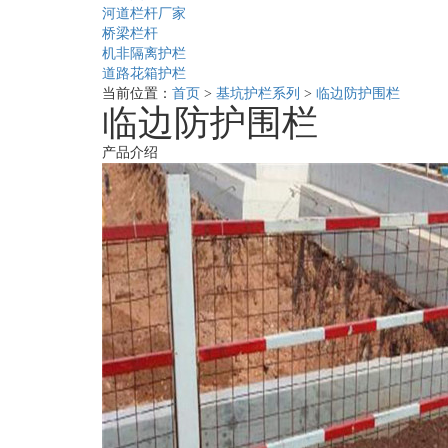
河道栏杆厂家
桥梁栏杆
机非隔离护栏
道路花箱护栏
当前位置：
首页
>
基坑护栏系列
>
临边防护围栏
临边防护围栏
产品介绍