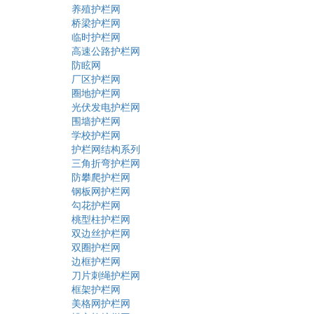
养殖护栏网
桥梁护栏网
临时护栏网
高速公路护栏网
防眩网
厂区护栏网
圈地护栏网
光伏发电护栏网
围墙护栏网
学校护栏网
护栏网结构系列
三角折弯护栏网
防攀爬护栏网
钢板网护栏网
勾花护栏网
桃型柱护栏网
双边丝护栏网
双圈护栏网
边框护栏网
刀片刺绳护栏网
框架护栏网
美格网护栏网