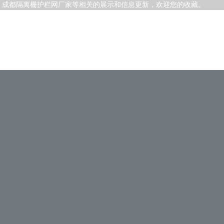
，成都隔离栅护栏网厂家等相关的展示和信息更新，欢迎您的收藏。