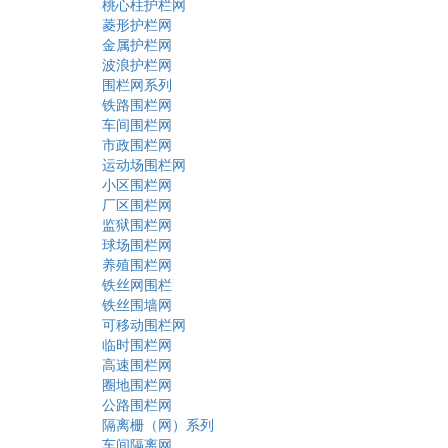
桃心柱护栏网
菱形护栏网
金属护栏网
波浪护栏网
围栏网系列
铁路围栏网
车间围栏网
市政围栏网
运动场围栏网
小区围栏网
厂区围栏网
监狱围栏网
球场围栏网
养殖围栏网
铁丝网围栏
铁丝围墙网
可移动围栏网
临时围栏网
高速围栏网
圈地围栏网
公路围栏网
隔离栅（网）系列
车间隔离网