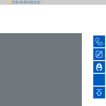
您有
2
条新询盘信息！