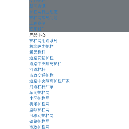
交通护栏
新闻资讯
护栏网行业动态
护栏网常见问题
工程案例
联系我们
产品中心
护栏网用途系列
机非隔离护栏
桥梁栏杆
道路花箱护栏
道路中央隔离护栏
河道栏杆
市政交通护栏
道路中央隔离护栏厂家
河道栏杆厂家
车间护栏网
小区护栏网
机场护栏网
监狱护栏网
可移动护栏网
铁路护栏网
市政护栏网