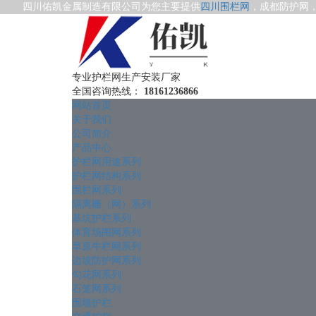
四川佑凯金属制造有限公司为您主要提供
四川围栏网
，成都防护网
专业护栏网生产安装厂家
全国咨询热线：
18161236866
网站首页
关于我们
公司简介
产品中心
护栏网用途系列
护栏网结构系列
围栏网系列
隔离栅（网）系列
基坑护栏系列
体育场围网系列
草原牛栏网系列
边坡防护网系列
勾花网系列
石笼网系列
围墙护栏